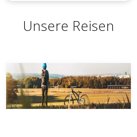
Unsere Reisen
Praesent nonummy mi in donec
minoc